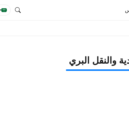
س
ة والنقل البري