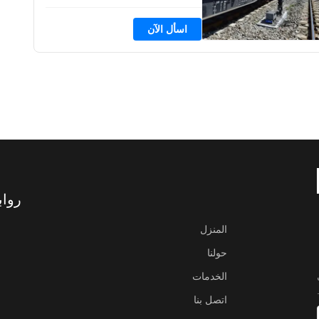
اسأل الآن
روا
المنزل
حولنا
الخدمات
اتصل بنا