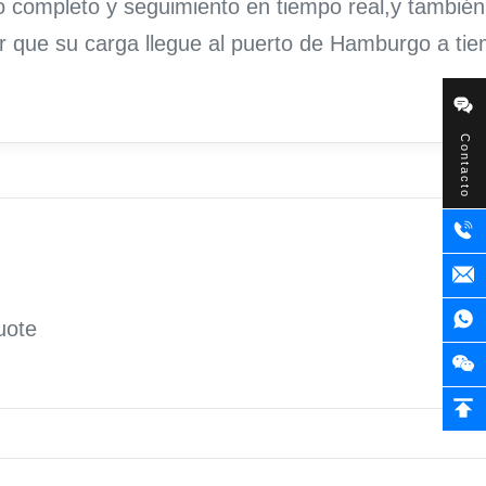
o completo y seguimiento en tiempo real,y también
r que su carga llegue al puerto de Hamburgo a ti
Contacto
quote