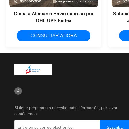
China a Alemania Envío expreso por
Solucio
DHL UPS Fedex
CONSULTAR AHORA
Si tiene preguntas o necesita más información, por favor
contáctenos.
Suscriba