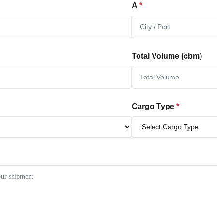
A
*
Total Volume (cbm)
Cargo Type
*