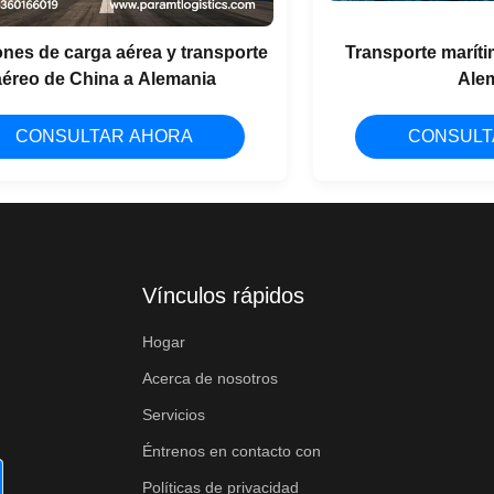
nes de carga aérea y transporte
Transporte marít
aéreo de China a Alemania
Ale
CONSULTAR AHORA
CONSULT
Vínculos rápidos
Hogar
Acerca de nosotros
Servicios
Éntrenos en contacto con
Políticas de privacidad