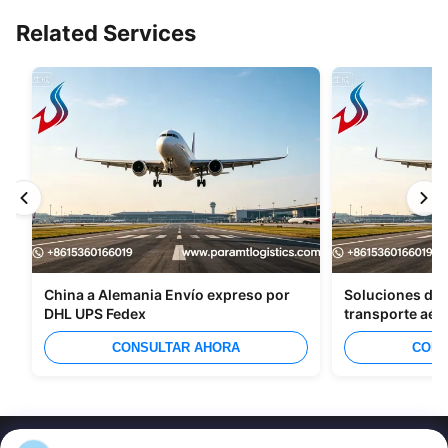
Related Services
China a Alemania Envío expreso por
Soluciones de 
DHL UPS Fedex
transporte aér
CONSULTAR AHORA
CONS