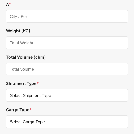
A
*
Weight (KG)
Total Volume (cbm)
Shipment Type
*
Cargo Type
*