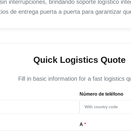
in interrupciones, brindando soporte logístico int
ios de entrega puerta a puerta para garantizar que
Quick Logistics Quote
Fill in basic information for a fast logistics 
Número de teléfono
A
*