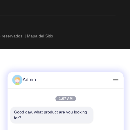
reservados. |
Mapa del Sitio
Admin
1:07 AM
Good day, what product are you looking 
for?