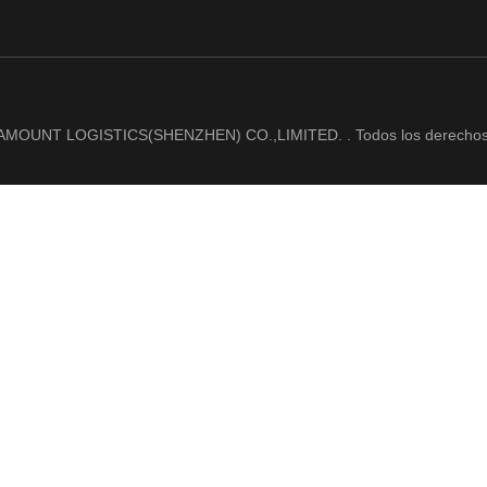
AMOUNT LOGISTICS(SHENZHEN) CO.,LIMITED. . Todos los derechos 