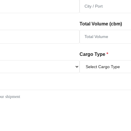
Total Volume (cbm)
Cargo Type
*