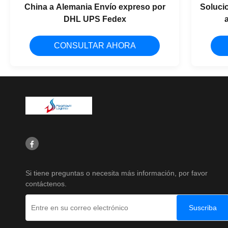
China a Alemania Envío expreso por
Solucio
DHL UPS Fedex
CONSULTAR AHORA
Si tiene preguntas o necesita más información, por favor
contáctenos.
Suscriba