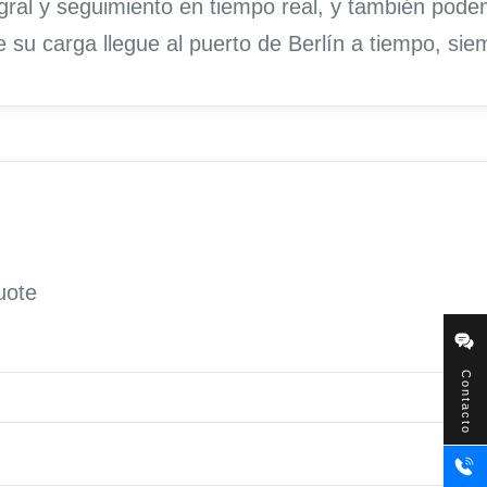
egral y seguimiento en tiempo real, y también pod
 su carga llegue al puerto de Berlín a tiempo, sie
quote
Contacto