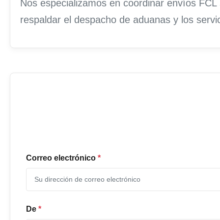
Nos especializamos en coordinar envíos FCL s
respaldar el despacho de aduanas y los servic
Correo electrónico
*
De
*