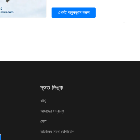
এখনই অনুসন্ধান করুন
দ্রুত লিঙ্ক
বাড়ি
আমাদের সম্বন্ধে
সেবা
আমাদের সাথে যোগাযোগ