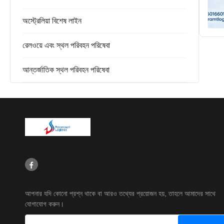
অস্ট্রেলিয়া বিশেষ লাইন
রেলওয়ে এবং স্থল পরিবহন পরিষেবা
আন্তর্জাতিক স্থল পরিবহন পরিষেবা
আপনার যদি কোনো প্রশ্ন থাকে বা আরও তথ্যের প্রয়োজন হয়, তাহলে আমাদের সাথে
যোগাযোগ করুন।