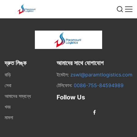
দ্রুত লিঙ্ক
আমাদের সাথে যোগাযোগ
বাড়ি
ইমেইল:
zswl@paramtlogistics.com
সেবা
টেলিফোন:
0086-755-84594989
আমাদের সম্বন্ধে
Follow Us
খবর
মামলা