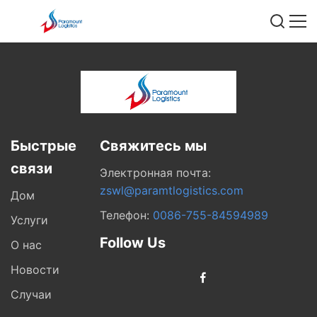
Быстрые
Свяжитесь мы
связи
Электронная почта:
zswl@paramtlogistics.com
Дом
Телефон:
0086-755-84594989
Услуги
Follow Us
О нас
Новости
Случаи