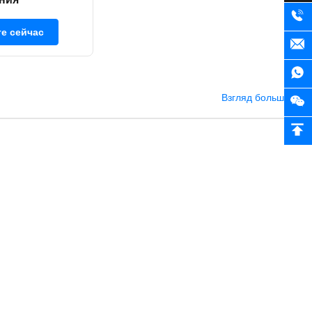
е сейчас
Взгляд больше >