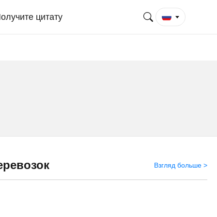
олучите цитату
еревозок
Взгляд больше >