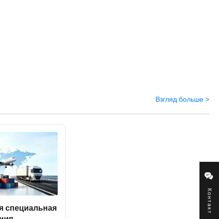
Взгляд больше >
Контакт
я специальная
ния