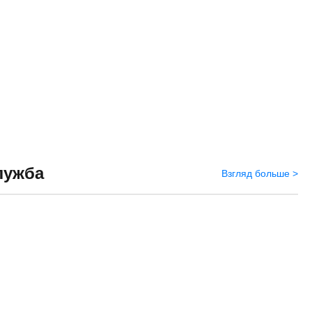
лужба
Взгляд больше >