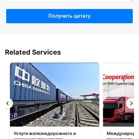
Получить цитату
Related Services
Услуги железнодорожного и
Международна