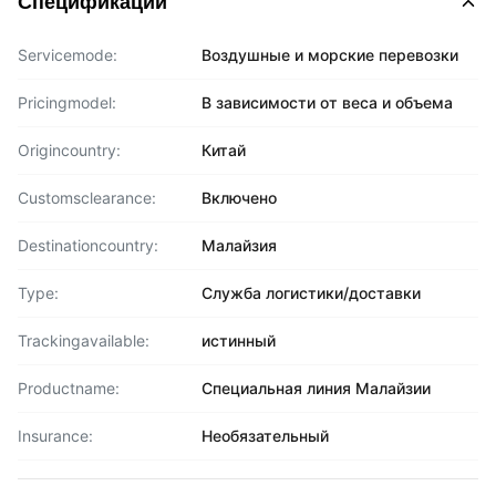
Спецификации
Servicemode:
Воздушные и морские перевозки
Pricingmodel:
В зависимости от веса и объема
Origincountry:
Китай
Customsclearance:
Включено
Destinationcountry:
Малайзия
Type:
Служба логистики/доставки
Trackingavailable:
истинный
Productname:
Специальная линия Малайзии
Insurance:
Необязательный