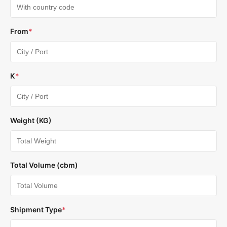
From
*
К
*
Weight (KG)
Total Volume (cbm)
Shipment Type
*