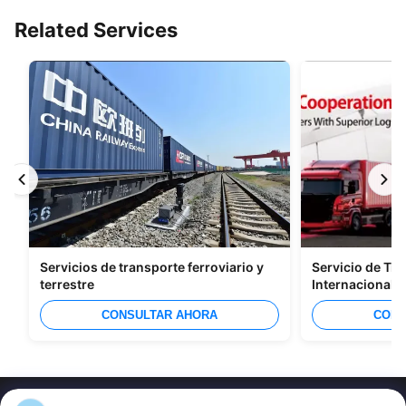
Related Services
Servicios de transporte ferroviario y
Servicio de Tra
terrestre
Internacional
CONSULTAR AHORA
CONS