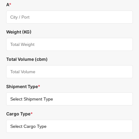
A
*
Weight (KG)
Total Volume (cbm)
Shipment Type
*
Cargo Type
*