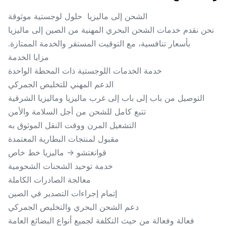
الشحن إلى ماليزيا ‬ حلول لوجستية موثوقة
ن نقدم خدمات الشحن البحري المهنية من الصين إلى ماليزيا
بأسعار تنافسية، مع التوقيت المستقر والخدمة الممتازة.
مزايا الخدمة
خدمة الخدمات اللوجستية ذات المحطة الواحدة
الدعم المهني للتخليص الجمركي
التوصيل من باب إلى باب إلى غرب ماليزيا وماليزيا الشرقية
تتبع كامل للشحن من أجل السلامة والأمن
التشغيل المرن ووقت النقل الموثوق به
مقبول لمنتجات البطارية المعتمدة
قوانغتشو → ماليزيا خط خاص
خدمة توحيد الشحنات الشحومية
معالجة الصادرات الكاملة
إتمام إجراءات التصدير في الصين
دعم الشحن البحري والتخليص الجمركي
فعالة وفعالة من حيث التكلفة لجميع أنواع البضائع العامة