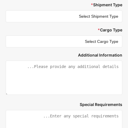
*
Shipment Ty
*
Cargo Ty
Additional Informati
Special Requiremen