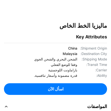
ليزيا الخط الخاص
Key Attribut
China
Shipment Orig
Malaysia
Destination Ci
Shipping Mo
الشحن البحري والشحن الجوي
Transit Ti
وفقا للوضع الفعلي
Carri
باراماونت اللوجستية
Abil
قدرة مضمونة وأسعار تنافسية.
اسأل الآن
مواصفات