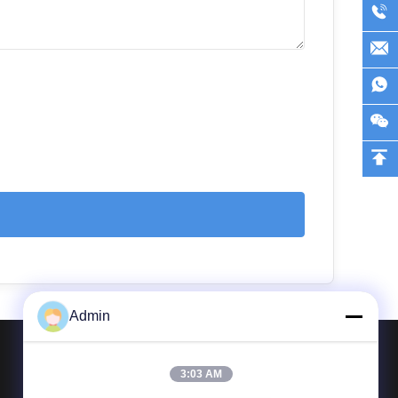
Admin
3:03 AM
Treten Sie mit uns in Verbindung