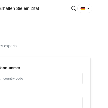
Erhalten Sie ein Zitat
cs experts
efonnummer