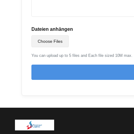
Dateien anhängen
Choose Files
You can upload up to 5 files and Each file sized 10M max.