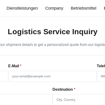
Dienstleistungen
Company
Betriebsmittel
Logistics Service Inquiry
our shipment details to get a personalized quote from our logisti
E-Mail
*
Tel
Destination
*