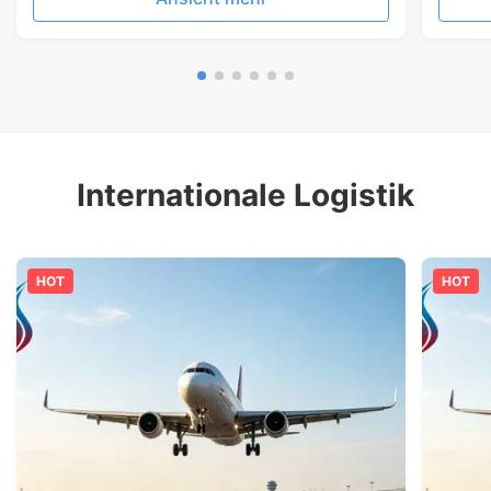
Internationale Logistik
HOT
HOT