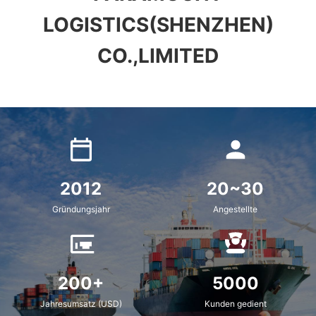
LOGISTICS(SHENZHEN)
CO.,LIMITED
2012
20~30
Gründungsjahr
Angestellte
200+
5000
Jahresumsatz (USD)
Kunden gedient