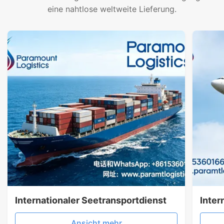
eine nahtlose weltweite Lieferung.
Internationaler Seetransportdienst
Inter
Ansicht mehr