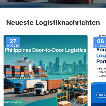
Neueste Logistiknachrichten
27
08
04/2026
04/202