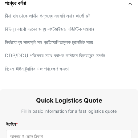
পণ্যের বর্ণনা
চীনা হাব থেকে জার্মান গন্তব্যে সরাসরি এয়ার কার্গো রুট
বিভিন্ন কার্গো ধরনের জন্য কাস্টমাইজড লজিস্টিক সমাধান
নির্ভরযোগ্য সময়সূচী সহ প্রতিযোগিতামূলক ট্রানজিট সময়
DDP/DDU পরিষেবার সাথে ব্যাপক কাস্টমস ক্লিয়ারেন্স সমর্থন
রিয়েল-টাইম ট্র্যাকিং এবং পর্যবেক্ষণ ক্ষমতা
Quick Logistics Quote
Fill in basic information for a fast logistics quote
ইমেইল
*