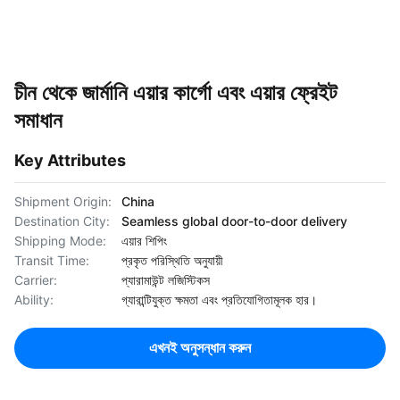
চীন থেকে জার্মানি এয়ার কার্গো এবং এয়ার ফ্রেইট
সমাধান
Key Attributes
Shipment Origin:
China
Destination City:
Seamless global door-to-door delivery
Shipping Mode:
এয়ার শিপিং
Transit Time:
প্রকৃত পরিস্থিতি অনুযায়ী
Carrier:
প্যারামাউন্ট লজিস্টিকস
Ability:
গ্যারান্টিযুক্ত ক্ষমতা এবং প্রতিযোগিতামূলক হার।
এখনই অনুসন্ধান করুন